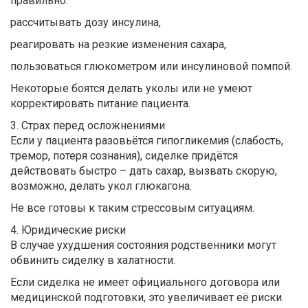
правильно:
рассчитывать дозу инсулина,
реагировать на резкие изменения сахара,
пользоваться глюкометром или инсулиновой помпой.
Некоторые боятся делать уколы или не умеют
корректировать питание пациента.
3. Страх перед осложнениями
Если у пациента разовьётся гипогликемия (слабость,
тремор, потеря сознания), сиделке придётся
действовать быстро – дать сахар, вызвать скорую,
возможно, делать укол глюкагона.
Не все готовы к таким стрессовым ситуациям.
4. Юридические риски
В случае ухудшения состояния родственники могут
обвинить сиделку в халатности.
Если сиделка не имеет официального договора или
медицинской подготовки, это увеличивает её риски.