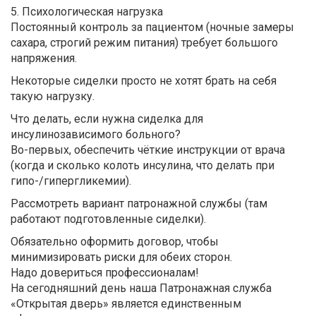
5. Психологическая нагрузка
Постоянный контроль за пациентом (ночные замеры
сахара, строгий режим питания) требует большого
напряжения.
Некоторые сиделки просто не хотят брать на себя
такую нагрузку.
Что делать, если нужна сиделка для
инсулинозависимого больного?
Во-первых, обеспечить чёткие инструкции от врача
(когда и сколько колоть инсулина, что делать при
гипо-/гипергликемии).
Рассмотреть вариант патронажной службы (там
работают подготовленные сиделки).
Обязательно оформить договор, чтобы
минимизировать риски для обеих сторон.
Надо довериться профессионалам!
На сегодняшний день наша Патронажная служба
«Открытая дверь» является единственным