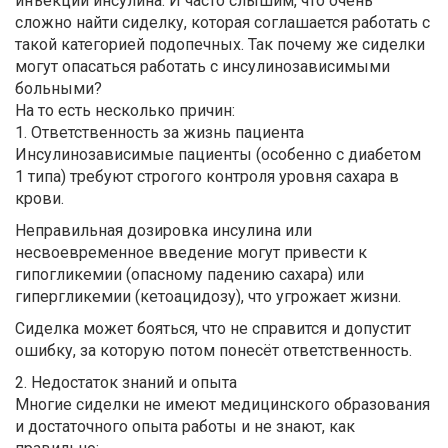
инъекции инсулина. И часто слышим, что очень
сложно найти сиделку, которая соглашается работать с
такой категорией подопечных. Так почему же сиделки
могут опасаться работать с инсулинозависимыми
больными?
На то есть несколько причин:
1. Ответственность за жизнь пациента
Инсулинозависимые пациенты (особенно с диабетом
1 типа) требуют строгого контроля уровня сахара в
крови.
Неправильная дозировка инсулина или
несвоевременное введение могут привести к
гипогликемии (опасному падению сахара) или
гипергликемии (кетоацидозу), что угрожает жизни.
Сиделка может бояться, что не справится и допустит
ошибку, за которую потом понесёт ответственность.
2. Недостаток знаний и опыта
Многие сиделки не имеют медицинского образования
и достаточного опыта работы и не знают, как